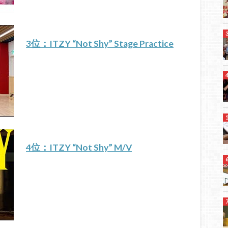
3位：ITZY “Not Shy” Stage Practice
4位：ITZY “Not Shy” M/V