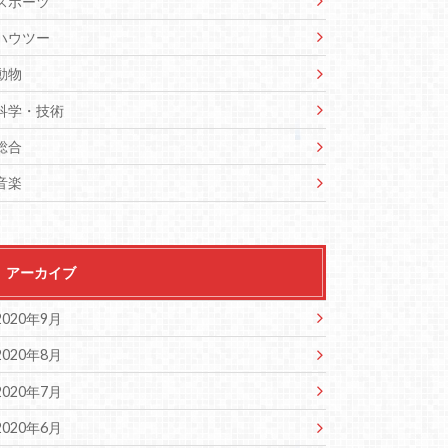
スポーツ
ハウツー
動物
科学・技術
総合
音楽
アーカイブ
2020年9月
2020年8月
2020年7月
2020年6月