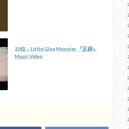
10位：Little Glee Monster 『足跡』
Music Video