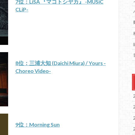
7位：LiSA 『マコトシヤカ』 -MUSiC
CLiP-
8位：三浦大知 (Daichi Miura) / Yours -
Choreo Video-
9位：Morning Sun