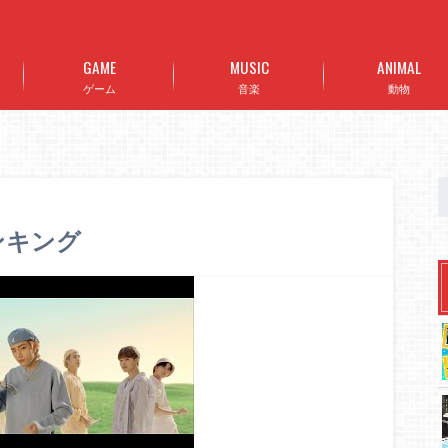
GAME
MUSIC
ANIMAL
ゲーム
音楽
動物
ランキング