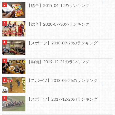
【総合】2019-04-12のランキング
【総合】2020-07-30のランキング
【スポーツ】2018-09-29のランキング
【動物】2019-12-21のランキング
【スポーツ】2018-05-26のランキング
【スポーツ】2017-12-29のランキング