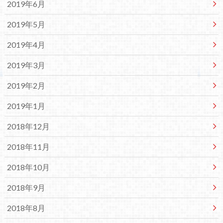
2019年6月
2019年5月
2019年4月
2019年3月
2019年2月
2019年1月
2018年12月
2018年11月
2018年10月
2018年9月
2018年8月