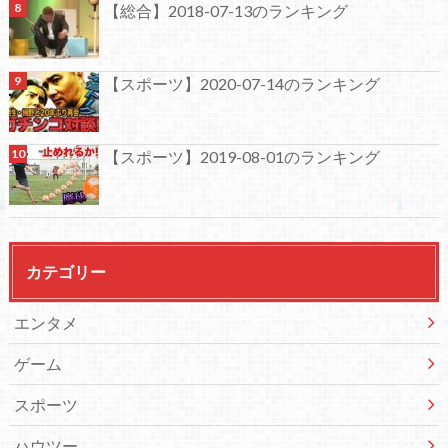
【総合】2018-07-13のランキング
【スポーツ】2020-07-14のランキング
【スポーツ】2019-08-01のランキング
カテゴリー
エンタメ
ゲーム
スポーツ
ハウツー