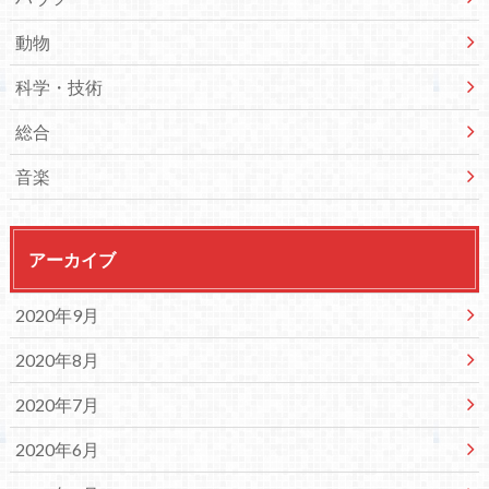
動物
科学・技術
総合
音楽
アーカイブ
2020年9月
2020年8月
2020年7月
2020年6月