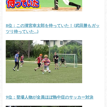
8位：この清宮幸太郎を待っていた！ (武田勝もガッ
ツリ待っていた…)
9位：登場人物が全員ほぼ熱中症のサッカー対決