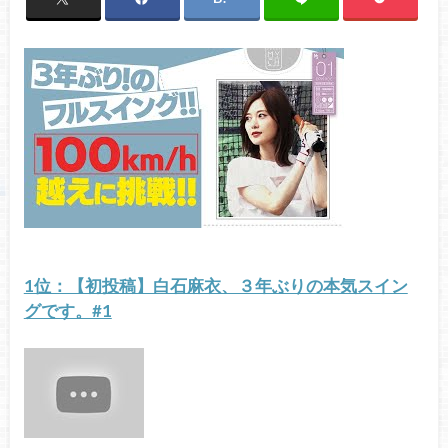
1位：【初投稿】白石麻衣、３年ぶりの本気スイン
グです。#1