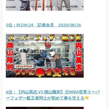
5位：RIZIN.24 記者会見 2020/08/26
6位：【内山高志 VS 畑山隆則】元WBA世界スーパ
ーフェザー級王者同士が初めて拳を交える