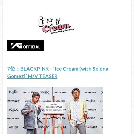
7位：BLACKPINK – ‘Ice Cream (with Selena
Gomez)’ M/V TEASER