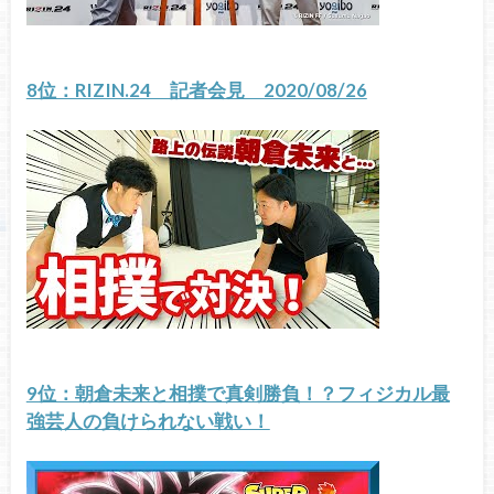
8位：RIZIN.24 記者会見 2020/08/26
9位：朝倉未来と相撲で真剣勝負！？フィジカル最
強芸人の負けられない戦い！