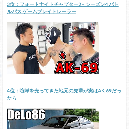
3位：フォートナイトチャプター2 – シーズン4 バト
ルパス ゲームプレイトレーラー
4位：喧嘩を売ってきた地元の先輩が実はAK-69だっ
たら