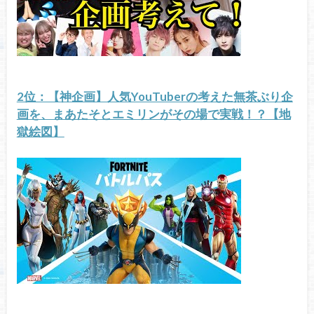
2位：【神企画】人気YouTuberの考えた無茶ぶり企
画を、まあたそとエミリンがその場で実戦！？【地
獄絵図】