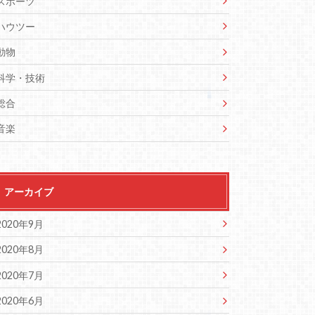
スポーツ
ハウツー
動物
科学・技術
総合
音楽
アーカイブ
2020年9月
2020年8月
2020年7月
2020年6月