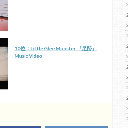
10位：Little Glee Monster 『足跡』
Music Video