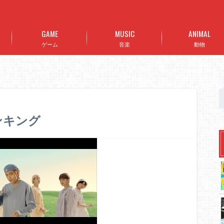
GAME
MUSIC
ANIMAL
ゲーム
音楽
動物
ランキング