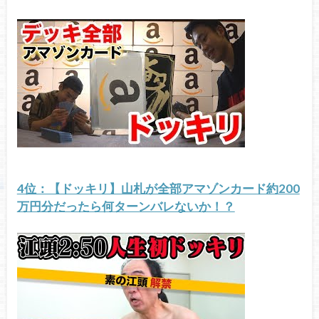
4位：【ドッキリ】山札が全部アマゾンカード約200
万円分だったら何ターンバレないか！？