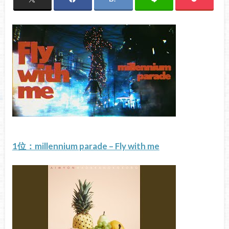
1位：millennium parade – Fly with me