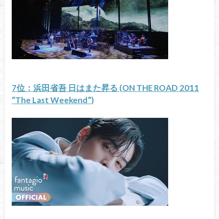
7位：浜田省吾 日はまた昇る (ON THE ROAD 2011
“The Last Weekend”)