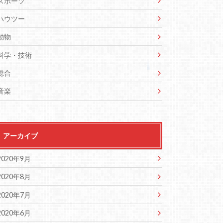
スポーツ
ハウツー
動物
科学・技術
総合
音楽
アーカイブ
2020年9月
2020年8月
2020年7月
2020年6月