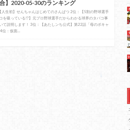
合】2020-05-30のランキング
【人生初】せんちゃんはじめてのさんぱつ 2位：【5割の野球選手
コを吸っている!?】元プロ野球選手だからわかる球界のタバコ事
いて説明します！ 3位：【あたしンち公式】第22話「母のボキャ
 4位：仮面…