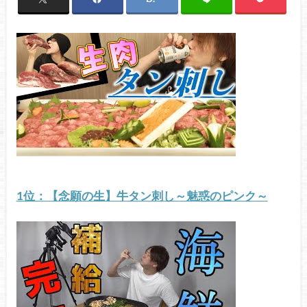
1位：【念願の生】牛タン刺し～魅惑のピンク～