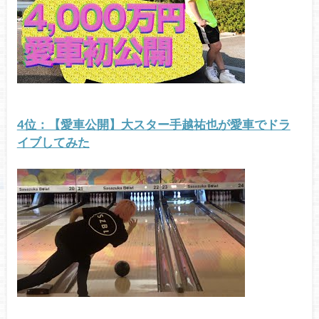
4位：【愛車公開】大スター手越祐也が愛車でドラ
イブしてみた