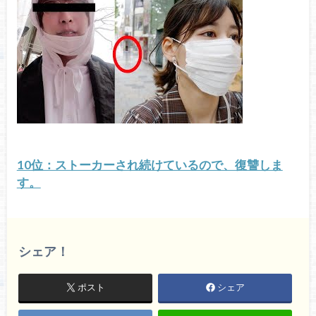
10位：ストーカーされ続けているので、復讐しま
す。
シェア！
ポスト
シェア