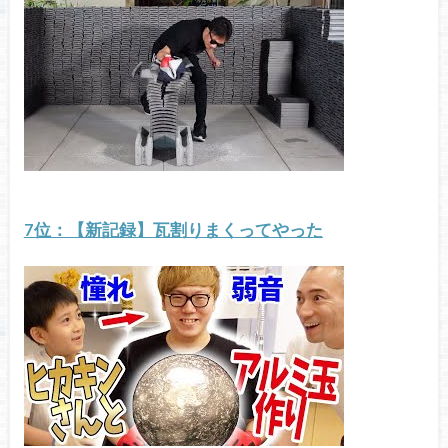
7位：【新記録】瓦割りまくってやった