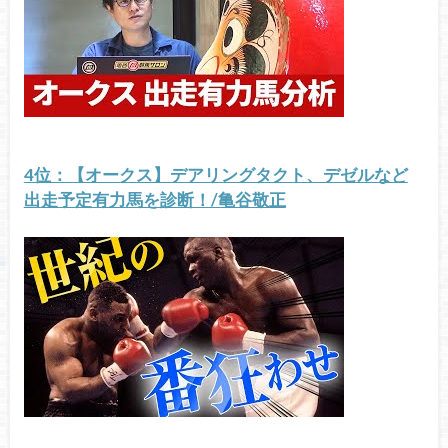
4位：【オークス】デアリングタクト、デゼルなど
出走予定有力馬を診断！/亀谷敬正