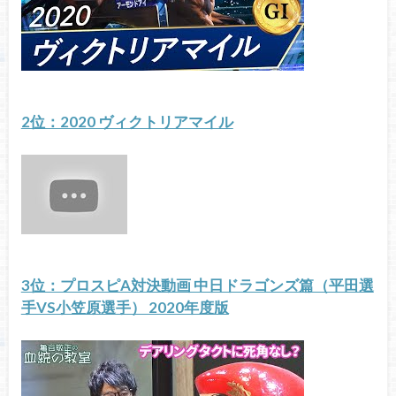
2位：2020 ヴィクトリアマイル
3位：プロスピA対決動画 中日ドラゴンズ篇（平田選
手VS小笠原選手） 2020年度版