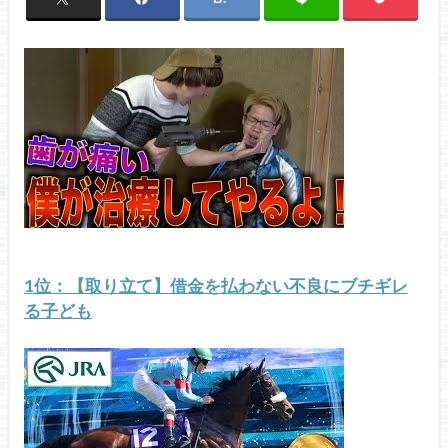
1位：【取り立て】借金を払わない不良にブチギレ
る子ども