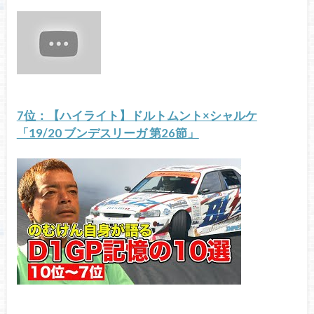
7位：【ハイライト】ドルトムント×シャルケ
「19/20 ブンデスリーガ 第26節」