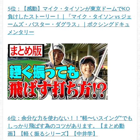
5位：【感動】マイク・タイソンが東京ドームでKO
負けしたストーリー！｜「マイク・タイソン vs ジェ
ームズ・バスター・ダグラス」｜ボクシングドキュ
メンタリー
6位：余分な力を使わない！！”軽〜いスイング”でも
しっかり飛ばす為のコツがあります。【まとめ動
画】【軽く振るシリーズ】【中井学】