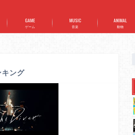
GAME
MUSIC
ANIMAL
ゲーム
音楽
動物
ランキング