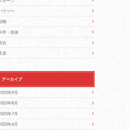
スポーツ
ハウツー
動物
科学・技術
総合
音楽
アーカイブ
2020年9月
2020年8月
2020年7月
2020年6月