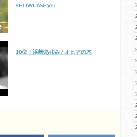
SHOWCASE Ver.
10位：浜崎あゆみ / オヒアの木