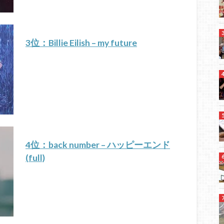
3位：Billie Eilish – my future
4位：back number – ハッピーエンド
(full)