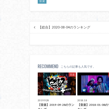
音楽
【総合】2020-08-04のランキング
RECOMMEND
こちらの記事も人気です。
音楽
2019.9.28
2018.1.8
【音楽】2019-09-28のラン
【音楽】2018-01-08