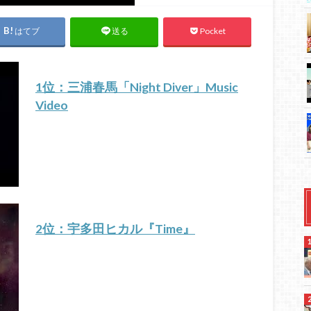
はてブ
Pocket
送る
1位：三浦春馬「Night Diver」Music
Video
2位：宇多田ヒカル『Time』