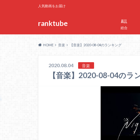
人気動画をお届け
ALL
ranktube
総合
HOME
音楽
【音楽】2020-08-04のランキング
2020.08.04
音楽
【音楽】2020-08-04の