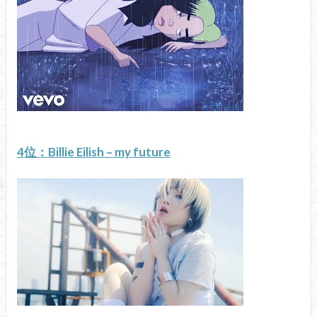
4位：Billie Eilish – my future