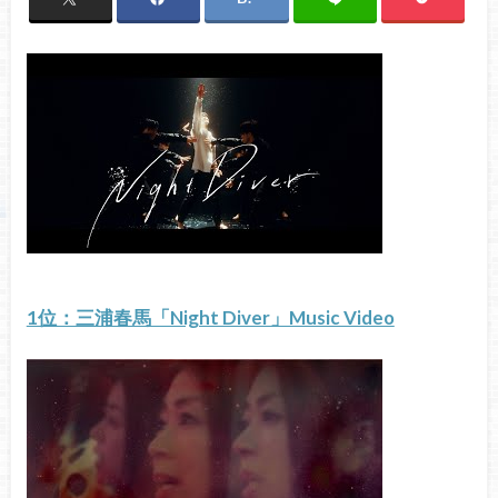
1位：三浦春馬「Night Diver」Music Video