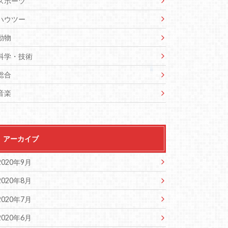
スポーツ
ハウツー
動物
科学・技術
総合
音楽
アーカイブ
2020年9月
2020年8月
2020年7月
2020年6月