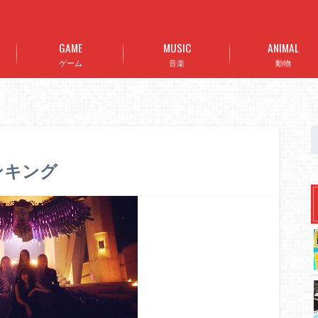
GAME
MUSIC
ANIMAL
ゲーム
音楽
動物
ランキング