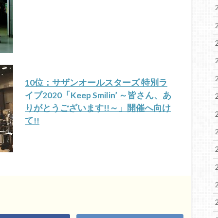
10位：サザンオールスターズ 特別ラ
イブ2020「Keep Smilin’ ～皆さん、あ
りがとうございます!!～」開催へ向け
て!!