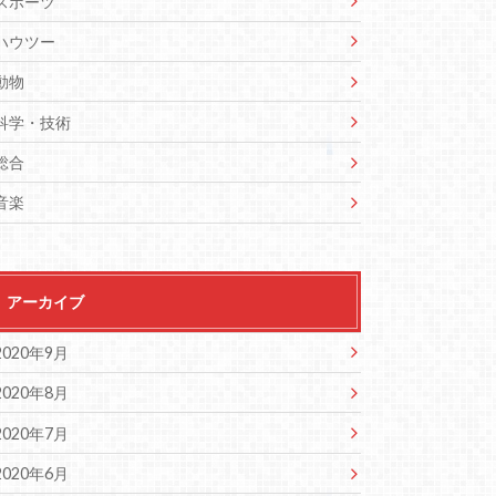
スポーツ
ハウツー
動物
科学・技術
総合
音楽
アーカイブ
2020年9月
2020年8月
2020年7月
2020年6月