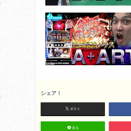
シェア！
ポスト
送る