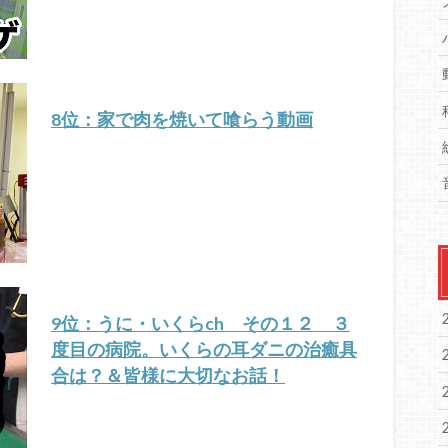
8位：家で肉を焼いて喰らう動画
9位：うに・いくらch その１２ ３
度目の病院。いくらの耳ダニの治癒具
合は？＆皆様に大切なお話！