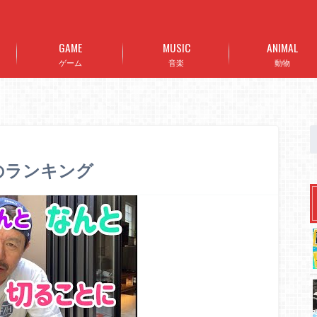
GAME
MUSIC
ANIMAL
ゲーム
音楽
動物
5のランキング