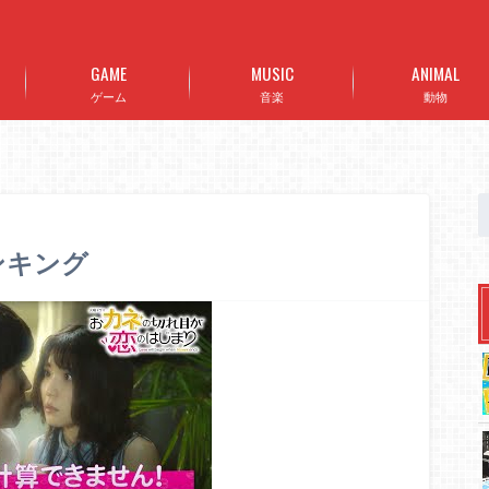
GAME
MUSIC
ANIMAL
ゲーム
音楽
動物
ランキング