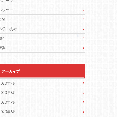
スポーツ
ハウツー
動物
科学・技術
総合
音楽
アーカイブ
2020年9月
2020年8月
2020年7月
2020年6月