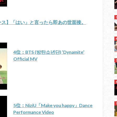
ース】「はい」と言ったら即あの世面接。
4位：BTS (방탄소년단) ‘Dynamite’
Official MV
5位：NiziU「Make you happy」Dance
Performance Video