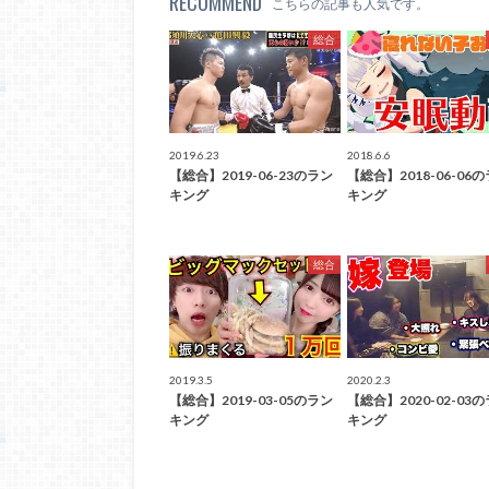
RECOMMEND
こちらの記事も人気です。
総合
2019.6.23
2018.6.6
【総合】2019-06-23のラン
【総合】2018-06-06
キング
キング
総合
2019.3.5
2020.2.3
【総合】2019-03-05のラン
【総合】2020-02-03
キング
キング