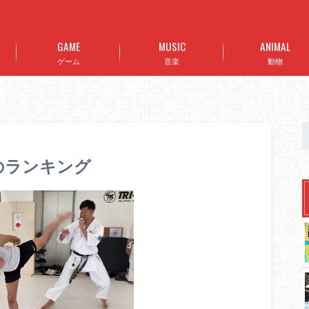
GAME
MUSIC
ANIMAL
ゲーム
音楽
動物
7のランキング