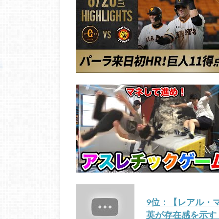
9位：【レアル・
英が存在感を示す！｜