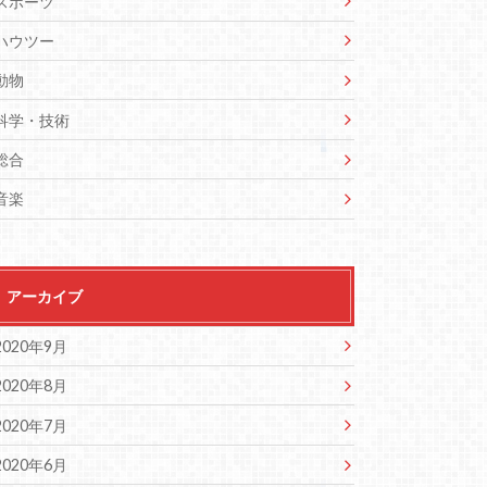
スポーツ
ハウツー
動物
科学・技術
総合
音楽
アーカイブ
2020年9月
2020年8月
2020年7月
2020年6月