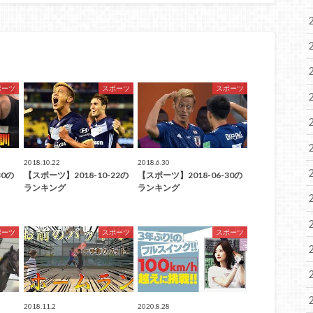
ポーツ
スポーツ
スポーツ
2018.10.22
2018.6.30
30の
【スポーツ】2018-10-22の
【スポーツ】2018-06-30の
ランキング
ランキング
ポーツ
スポーツ
スポーツ
2018.11.2
2020.8.28