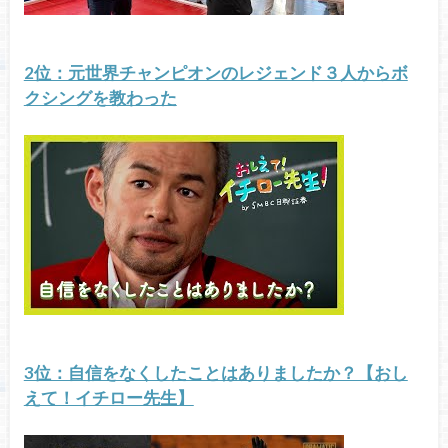
2位：元世界チャンピオンのレジェンド３人からボ
クシングを教わった
3位：自信をなくしたことはありましたか？【おし
えて！イチロー先生】