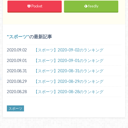
Pocket
feedly
スポーツ
の最新記事
2020.09.02
【スポーツ】2020-09-02のランキング
2020.09.01
【スポーツ】2020-09-01のランキング
2020.08.31
【スポーツ】2020-08-31のランキング
2020.08.29
【スポーツ】2020-08-29のランキング
2020.08.28
【スポーツ】2020-08-28のランキング
スポーツ