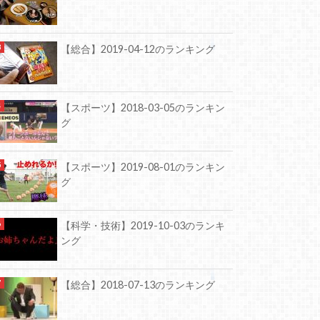
【総合】2019-04-12のランキング
【スポーツ】2018-03-05のランキン
グ
【スポーツ】2019-08-01のランキン
グ
【科学・技術】2019-10-03のランキ
ング
【総合】2018-07-13のランキング