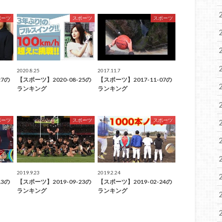
ポーツ
スポーツ
スポーツ
2020.8.25
2017.11.7
27の
【スポーツ】2020-08-25の
【スポーツ】2017-11-07の
ランキング
ランキング
ポーツ
スポーツ
スポーツ
2019.9.23
2019.2.24
13の
【スポーツ】2019-09-23の
【スポーツ】2019-02-24の
ランキング
ランキング