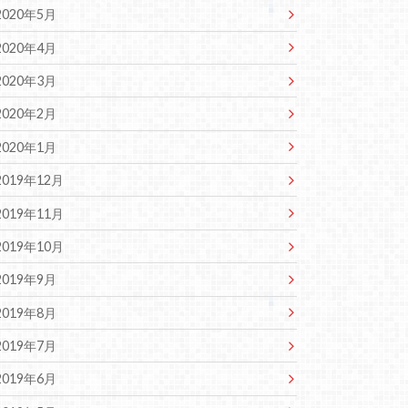
2020年5月
2020年4月
2020年3月
2020年2月
2020年1月
2019年12月
2019年11月
2019年10月
2019年9月
2019年8月
2019年7月
2019年6月