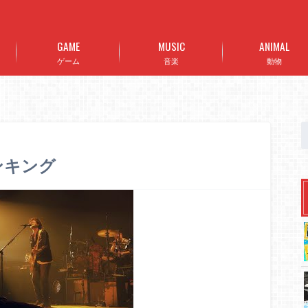
GAME
MUSIC
ANIMAL
ゲーム
音楽
動物
ランキング