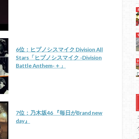
6位：ヒプノシスマイク Division All
Stars「ヒプノシスマイク -Division
Battle Anthem-＋」
7位：乃木坂46 『毎日がBrand new
day』