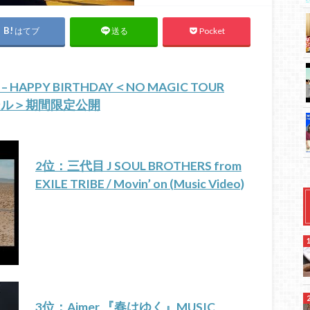
はてブ
Pocket
送る
 – HAPPY BIRTHDAY＜NO MAGIC TOUR
ホール＞期間限定公開
2位：三代目 J SOUL BROTHERS from
EXILE TRIBE / Movin’ on (Music Video)
3位：Aimer 『春はゆく』MUSIC