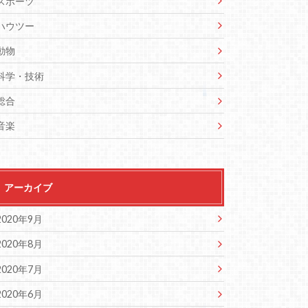
スポーツ
ハウツー
動物
科学・技術
総合
音楽
アーカイブ
2020年9月
2020年8月
2020年7月
2020年6月