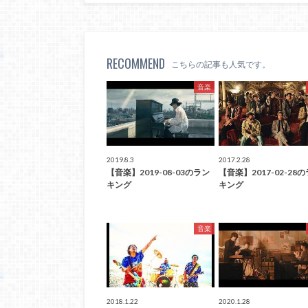
RECOMMEND
こちらの記事も人気です。
音楽
2019.8.3
2017.2.28
【音楽】2019-08-03のラン
【音楽】2017-02-28
キング
キング
音楽
2018.1.22
2020.1.28