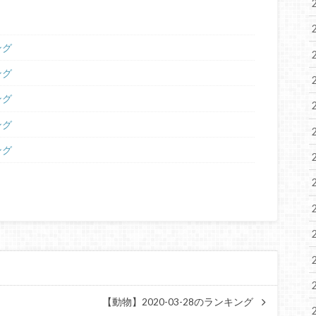
ング
ング
ング
ング
ング
【動物】2020-03-28のランキング