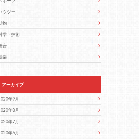
スポーツ
ハウツー
動物
科学・技術
総合
音楽
アーカイブ
2020年9月
2020年8月
2020年7月
2020年6月