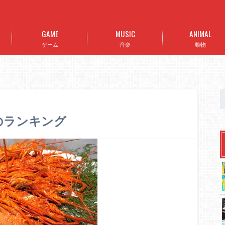
GAME
MUSIC
ANIMAL
ゲーム
音楽
動物
0のランキング