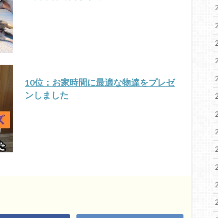
10位：お家時間に最適な物達をプレゼ
ンしました