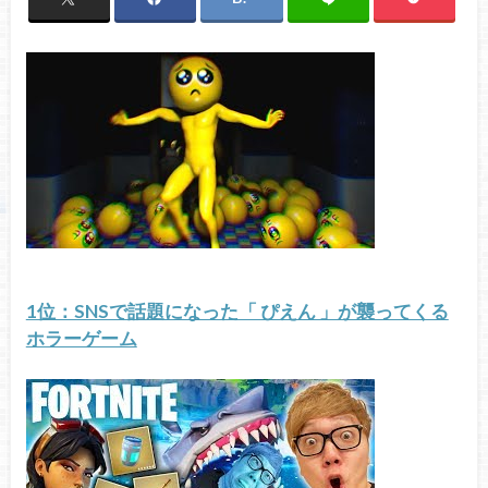
1位：SNSで話題になった「 ぴえん 」が襲ってくる
ホラーゲーム