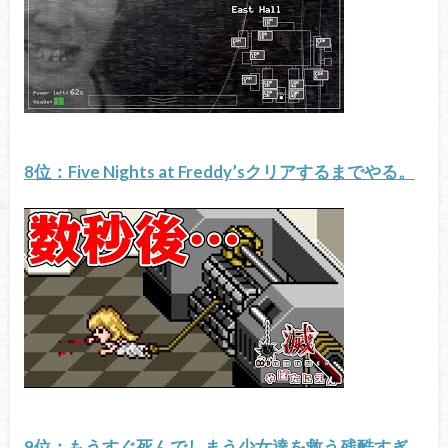
8位：Five Nights at Freddy’sクリアするまでやる。
9位：もうすぐ死んでしまう少女達を救う残酷すぎ