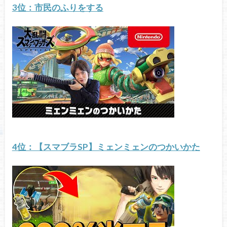
3位：市民のふりをする
4位：【スマブラSP】ミェンミェンのつかいかた