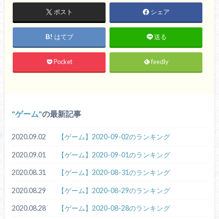
ポスト
シェア
はてブ
送る
Pocket
feedly
ゲーム
の最新記事
2020.09.02
【ゲーム】2020-09-02のランキング
2020.09.01
【ゲーム】2020-09-01のランキング
2020.08.31
【ゲーム】2020-08-31のランキング
2020.08.29
【ゲーム】2020-08-29のランキング
2020.08.28
【ゲーム】2020-08-28のランキング