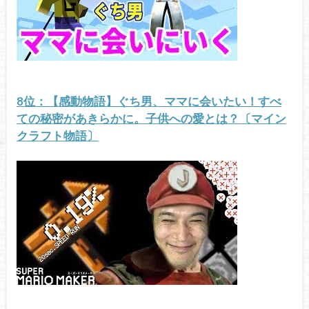
8位：【感動物語】ぐち男、ママに会いたい！すべ
ての秘密があきらかに。子供への愛とは？〔マイン
クラフト物語〕