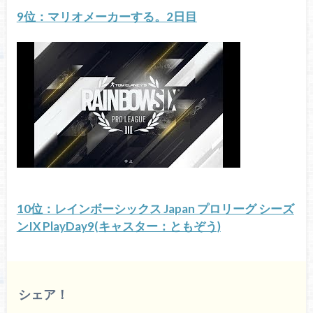
9位：マリオメーカーする。2日目
10位：レインボーシックス Japan プロリーグ シーズ
ンIX PlayDay9(キャスター：ともぞう)
シェア！