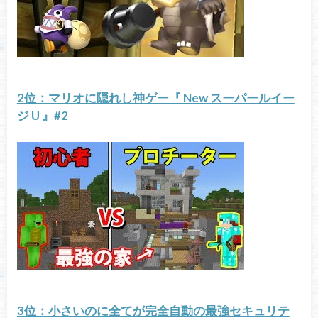
2位：マリオに隠れし神ゲー『 New スーパールイー
ジ U 』#2
3位：小さいのに全てが完全自動の最強セキュリテ