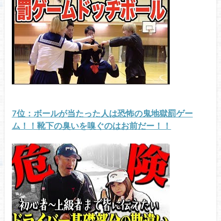
7位：ボールが当たった人は恐怖の鬼地獄罰ゲー
ム！！靴下の臭いを嗅ぐのはお前だー！！