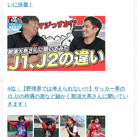
いに決着！
4位：【野球界では考えられない!!!】サッカー界の
J1,J2の待遇の差など細かく那須大亮さんに聞いてい
きます！