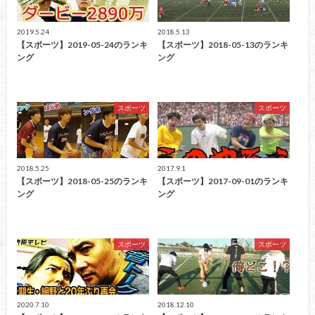
2019.5.24
2018.5.13
【スポーツ】2019-05-24のランキ
【スポーツ】2018-05-13のランキ
ング
ング
スポーツ
スポーツ
2018.5.25
2017.9.1
【スポーツ】2018-05-25のランキ
【スポーツ】2017-09-01のランキ
ング
ング
スポーツ
スポーツ
2020.7.10
2018.12.10