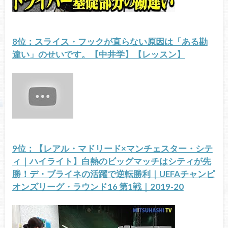
8位：スライス・フックが直らない原因は「ある勘
違い」のせいです。【中井学】【レッスン】
9位：【レアル・マドリード×マンチェスター・シテ
ィ｜ハイライト】白熱のビッグマッチはシティが先
勝！デ・ブライネの活躍で逆転勝利｜UEFAチャンピ
オンズリーグ・ラウンド16 第1戦｜2019-20