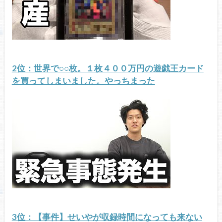
2位：世界で○○枚。１枚４００万円の遊戯王カード
を買ってしまいました。やっちまった
3位：【事件】せいやが収録時間になっても来ない