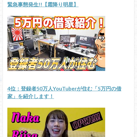
緊急事態発生!!【霜降り明星】
4位：登録者50万人YouTuberが住む「5万円の借
家」を紹介します！