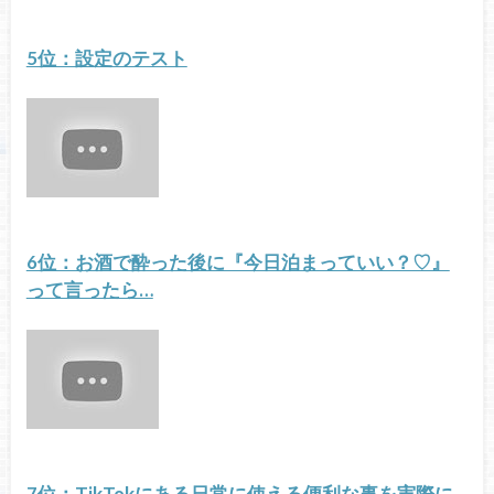
5位：設定のテスト
6位：お酒で酔った後に『今日泊まっていい？♡』
って言ったら…
7位：TikTokにある日常に使える便利な事を実際に