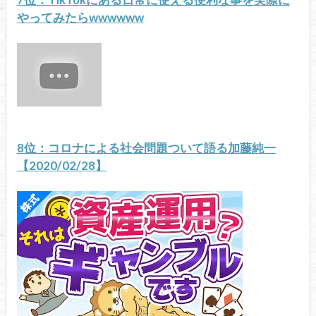
やってみたらwwwwww
8位：コロナによる社会問題ついて語る加藤純一
【2020/02/28】