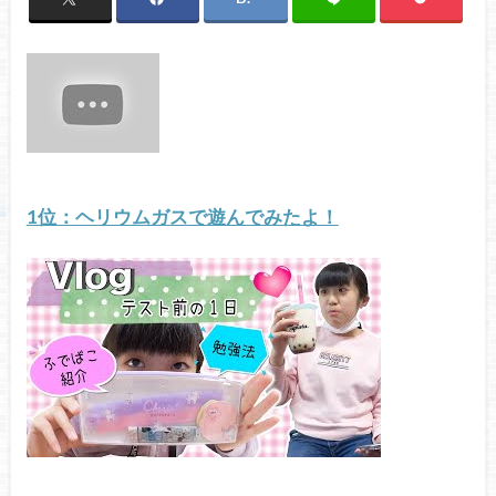
1位：ヘリウムガスで遊んでみたよ！