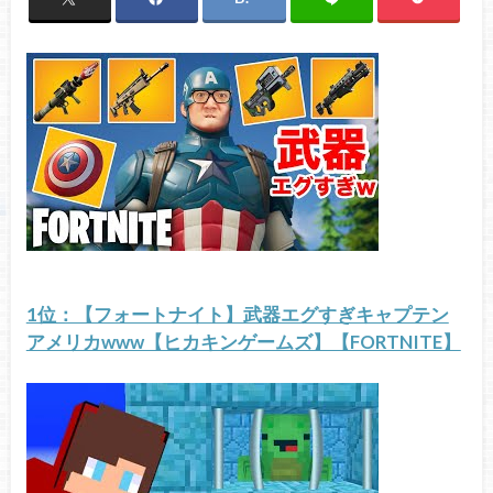
1位：【フォートナイト】武器エグすぎキャプテン
アメリカwww【ヒカキンゲームズ】【FORTNITE】