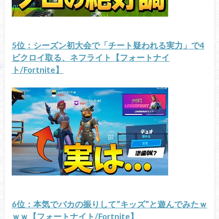
5位：シーズン初大会で「チート疑われる実力」で4
ビクロイ取る、ネフライト【フォートナイ
ト/Fortnite】
6位：本気でバカの振りして”キッズ”と遊んでみたｗ
ｗｗ【フォートナイト/Fortnite】