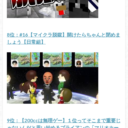
8位：#16【マイクラ脱獄】開けたらちゃんと閉めま
しょう【日常組】
9位：【200ccは無理ゲー】１位ってそこまで重要じ
ゃないんだと思い始めるブライアンの「マリオカー