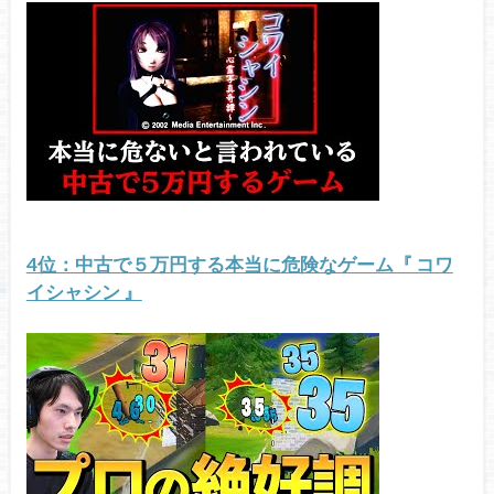
4位：中古で５万円する本当に危険なゲーム『 コワ
イシャシン 』