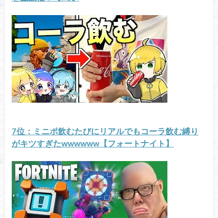
7位：ミニポ飲むたびにリアルでもコーラ飲む縛り
がキツすぎたwwwwww【フォートナイト】