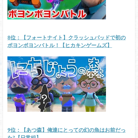
8位：【フォートナイト】クラッシュパッドで初の
ボヨンボヨンバトル！【ヒカキンゲームズ】
9位：【あつ森】俺達にとっての幻の魚はお前だっ
た?【日常組】