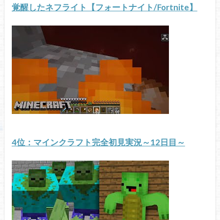
覚醒したネフライト【フォートナイト/Fortnite】
4位：マインクラフト完全初見実況～12日目～