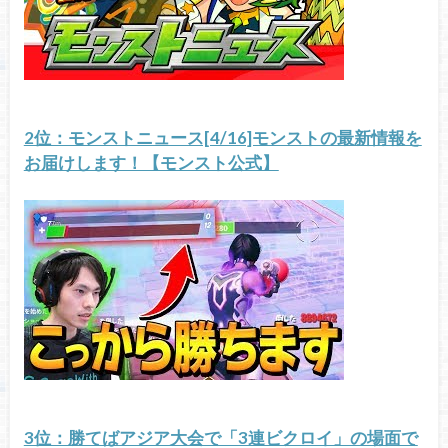
2位：モンストニュース[4/16]モンストの最新情報を
お届けします！【モンスト公式】
3位：勝てばアジア大会で「3連ビクロイ」の場面で