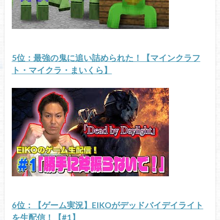
5位：最強の鬼に追い詰められた！【マインクラフ
ト・マイクラ・まいくら】
6位：【ゲーム実況】EIKOがデッドバイデイライト
を生配信！【#1】