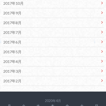
2017年10月
2017年9月
2017年8月
2017年7月
2017年6月
2017年5月
2017年4月
2017年3月
2017年2月
2020年4月
月
火
水
木
金
土
日