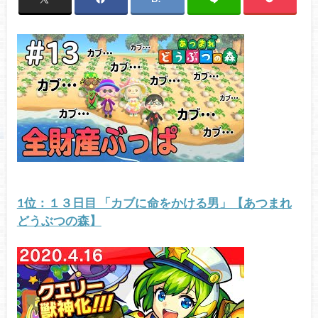
1位：１３日目 「カブに命をかける男」【あつまれ
どうぶつの森】