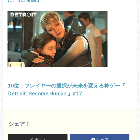
10位：プレイヤーの選択が未来を変える神ゲー『
Detroit: Become Human 』#17
シェア！
ポスト
シェア