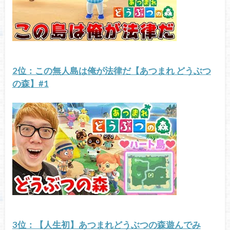
2位：この無人島は俺が法律だ【あつまれ どうぶつ
の森】#1
3位：【人生初】あつまれどうぶつの森遊んでみ