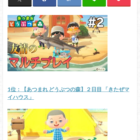
1位：【あつまれ どうぶつの森】２日目 「きたぜマ
イハウス」