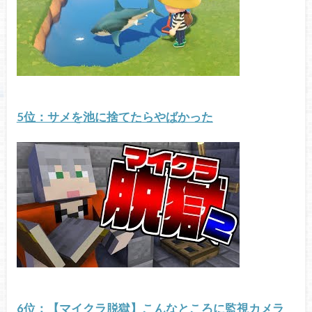
5位：サメを池に捨てたらやばかった
6位：【マイクラ脱獄】こんなところに監視カメラ