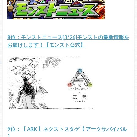
8位：モンストニュース[3/26]モンストの最新情報を
お届けします！【モンスト公式】
9位：【 ARK 】ネクストスタゲ【 アークサバイバル
】