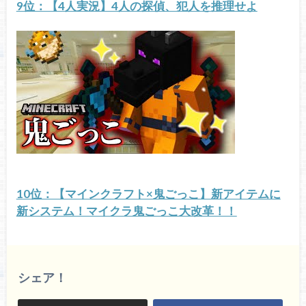
9位：【4人実況】4人の探偵、犯人を推理せよ
10位：【マインクラフト×鬼ごっこ】新アイテムに
新システム！マイクラ鬼ごっこ大改革！！
シェア！