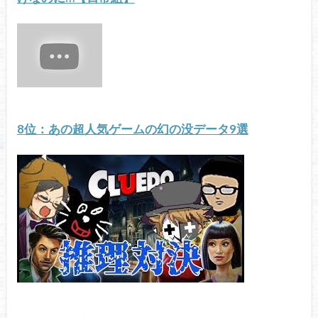
8位：あの超人気ゲームの幻の没データ9選