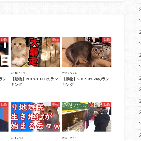
動物
動物
動物
2018.10.3
2017.9.24
のラン
【動物】2018-10-03のラン
【動物】2017-09-24のラン
キング
キング
動物
動物
動物
2019.8.4
2020.2.15