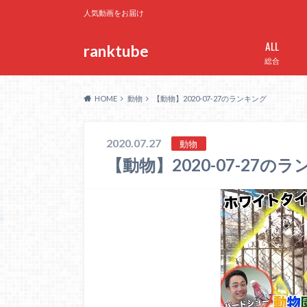
人気動画をお届け
ALL
ranktube
総合
HOME
動物
【動物】2020-07-27のランキング
2020.07.27
動物
【動物】2020-07-27の