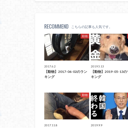
RECOMMEND
こちらの記事も人気です。
動物
2017.6.2
2019.5.13
【動物】2017-06-02のラン
【動物】2019-05-13
キング
キング
動物
2017.11.8
2019.9.9