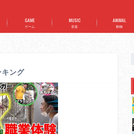
GAME
MUSIC
ANIMAL
ゲーム
音楽
動物
ランキング