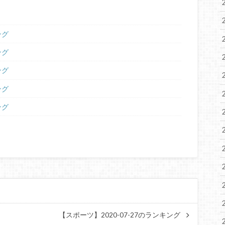
ング
ング
ング
ング
ング
【スポーツ】2020-07-27のランキング