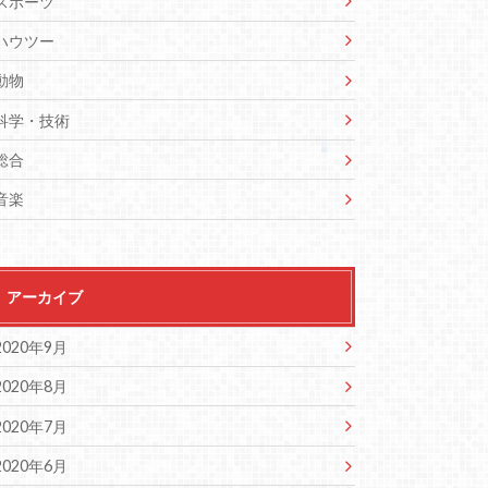
スポーツ
ハウツー
動物
科学・技術
総合
音楽
アーカイブ
2020年9月
2020年8月
2020年7月
2020年6月