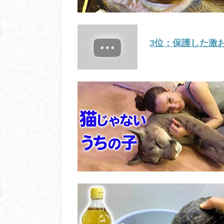
3位：保護した激