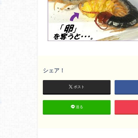
シェア！
ポスト
送る