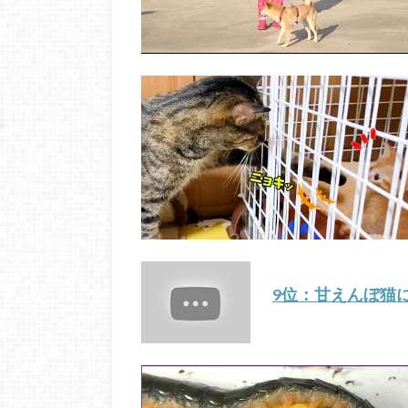
9位：甘えんぼ猫